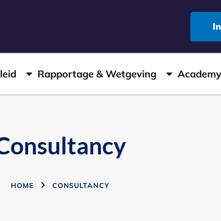
I
leid
Rapportage & Wetgeving
Academ
Consultancy
HOME
CONSULTANCY