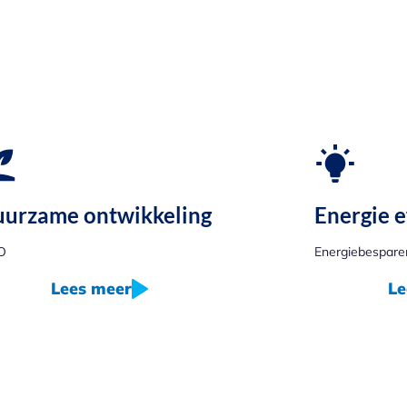
urzame ontwikkeling
Energie e
O
Energiebespare
Lees meer
Le