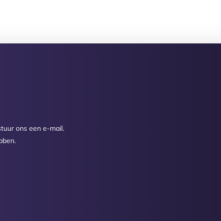
tuur ons een e-mail.
bben.