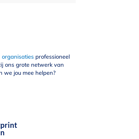
 organisaties
professioneel
ij ons grote netwerk van
en we jou mee helpen?
print
en