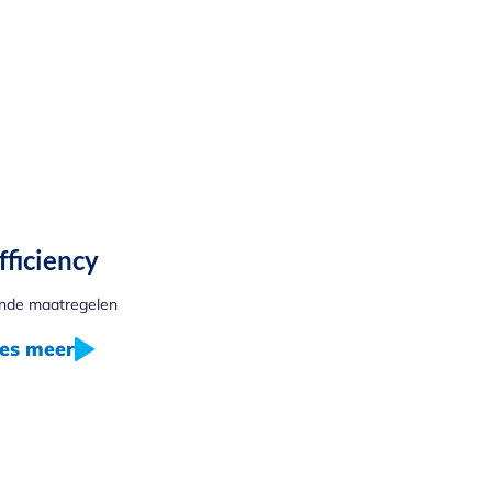
fficiency
nde maatregelen
es meer