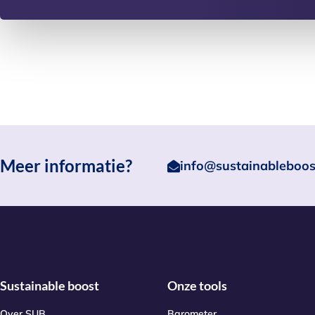
Meer informatie?
info@sustainableboos
Sustainable boost
Onze tools
Over SUB
Barometer