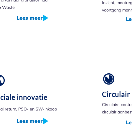
Inzicht, maatre
o Waste
voortgang moni
Lees meer
Le
Circulair
ciale innovatie
Circulaire cont
ial return, PSO- en SW-inkoop
circulair aanbe
Lees meer
Le