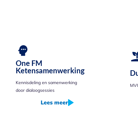
One FM
Ketensamenwerking
Du
Kennisdeling en samenwerking
MV
door dialoogsessies
Lees meer