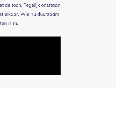
t de toon. Tegelijk ontstaan
nst elkaar. Wie nú duurzaam
en is nu!