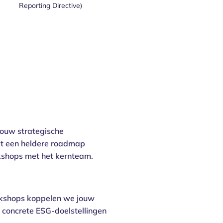
Reporting Directive)
ouw strategische
t een heldere roadmap
rkshops met het kernteam.
rkshops koppelen we jouw
concrete ESG-doelstellingen