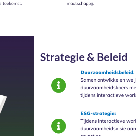
e toekomst.
maatschappij.
Strategie & Beleid
Duurzaamheidsbeleid
:
Samen ontwikkelen we j
duurzaamheidskoers me
tijdens interactieve wo
ESG-strategie:
Tijdens interactieve wo
duurzaamheidsvisie aan 
en acties.