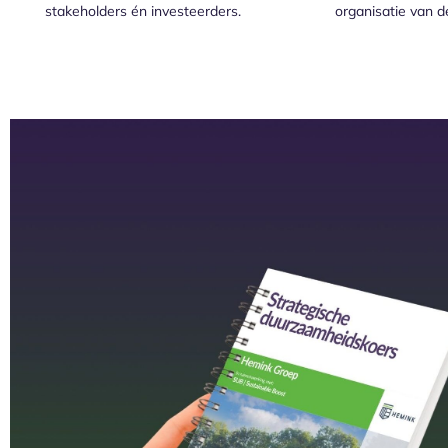
stakeholders én investeerders.
organisatie van d