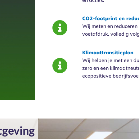
CO2-footprint en reduc
Wij meten en reduceren
voetafdruk, volledig vo
Klimaattransitieplan
:
Wij helpen je met een du
zero en een klimaatneutr
ecopositieve bedrijfsvoe
tgeving