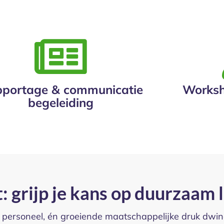
portage & communicatie
Worksh
begeleiding
: grijp je kans op duurzaam 
 personeel, én groeiende maatschappelijke druk dwin