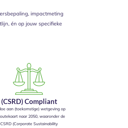
oersbepaling, impactmeting
ijn, én op jouw specifieke
(CSRD) Compliant
doe aan (toekomstige) wetgeving op
routekaart naar 2050, waaronder de
CSRD (Corporate Sustainability