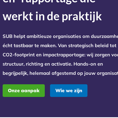
werkt in de praktijk
SUB helpt ambitieuze organisaties om duurzaamh
écht tastbaar te maken. Van strategisch beleid tot
CO2-footprint en impactrapportage: wij zorgen vo
structuur, richting en activatie. Hands-on en
begrijpelijk, helemaal afgestemd op jouw organisat
Onze aanpak
Wie we zijn