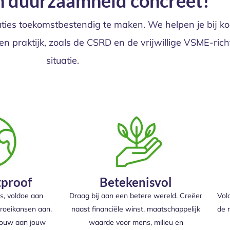
 duurzaamheid concreet!
aties toekomstbestendig te maken. We helpen je bij k
 praktijk, zoals de CSRD en de vrijwillige VSME-richtl
situatie.
proof
Betekenisvol
’s, voldoe aan
Draag bij aan een betere wereld. Creëer
Vol
roeikansen aan.
naast financiële winst, maatschappelijk
de 
bouw aan jouw
waarde voor mens, milieu en