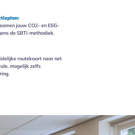
tieplan:
 samen jouw CO2- en ESG-
lgens de SBTi-methodiek.
idelijke routekaart naar net
ale, mogelijk zelfs
ring.