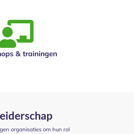
ops & trainingen
leiderschap
gen organisaties om hun rol