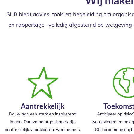
Wij maken
SUB biedt advies, tools en begeleiding om organis
en rapportage -volledig afgestemd op wetgeving en
Aantrekkelijk
Toekomst
Bouw aan een sterk en inspirerend
Anticipeer op risico
imago. Duurzame organisaties zijn
wetgevingen én pak g
aantrekkelijk voor klanten, werknemers,
Stel droomdoelen; 