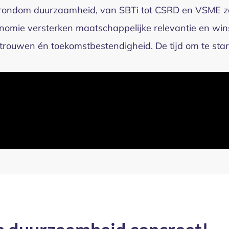
g rondom duurzaamheid, van SBTi tot CSRD
en VSME ze
conomie versterken maatschappelijke relevantie en wi
trouwen én toekomstbestendigheid. De tijd om te start