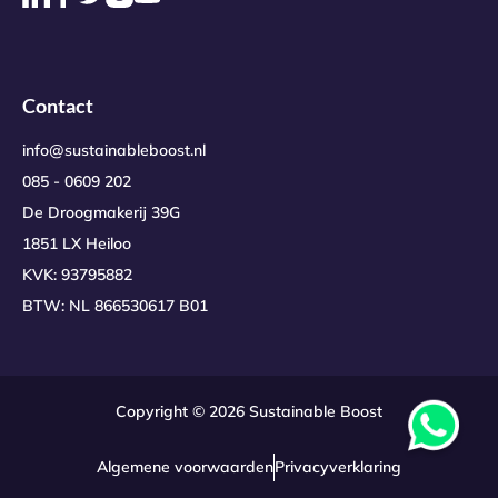
Contact
info@sustainableboost.nl
085 - 0609 202
De Droogmakerij 39G
1851 LX Heiloo
KVK: 93795882
BTW: NL 866530617 B01
Copyright © 2026 Sustainable Boost
Algemene voorwaarden
Privacyverklaring