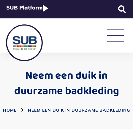
SUB Platform
Strategie & Beleid
Neem een duik in
Rapportage & Wetgeving
duurzame badkleding
Academy
HOME
NEEM EEN DUIK IN DUURZAME BADKLEDING