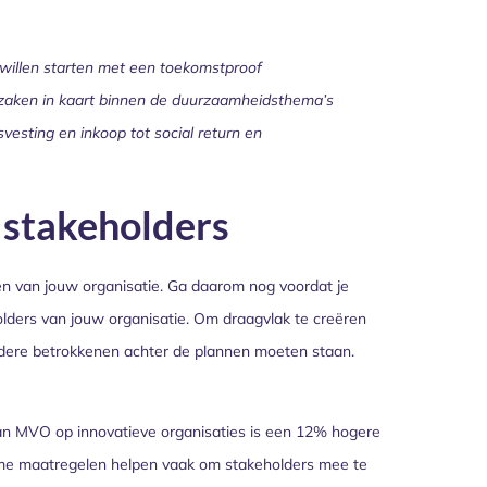
 willen starten met een toekomstproof
 zaken in kaart binnen de duurzaamheidsthema’s
svesting en inkoop tot social return en
 stakeholders
n van jouw organisatie. Ga daarom nog voordat je
lders van jouw organisatie. Om draagvlak te creëren
dere betrokkenen achter de plannen moeten staan.
n MVO op innovatieve organisaties is een 12% hogere
zame maatregelen helpen vaak om stakeholders mee te