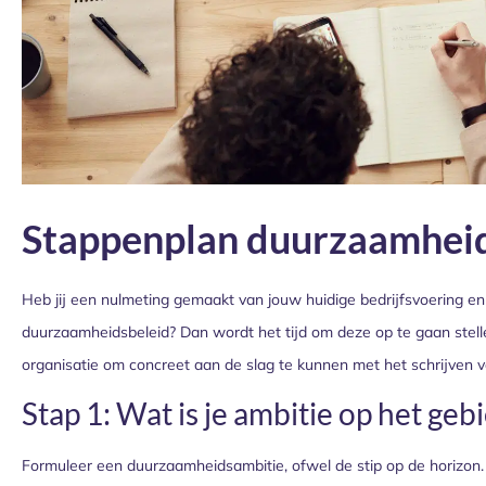
Stappenplan duurzaamhei
Heb jij een nulmeting gemaakt van jouw huidige bedrijfsvoering en
duurzaamheidsbeleid? Dan wordt het tijd om deze op te gaan stel
organisatie om concreet aan de slag te kunnen met het schrijven 
Stap 1: Wat is je ambitie op het g
Formuleer een duurzaamheidsambitie, ofwel de stip op de horizon. 