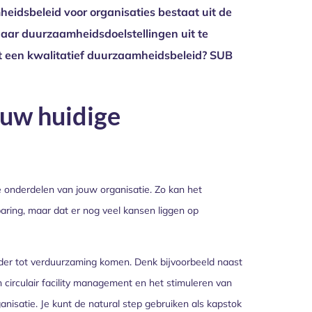
eidsbeleid voor organisaties bestaat uit de
aar duurzaamheidsdoelstellingen uit te
t een kwalitatief duurzaamheidsbeleid? SUB
ouw huidige
e onderdelen van jouw organisatie. Zo kan het
paring, maar dat er nog veel kansen liggen op
erder tot verduurzaming komen. Denk bijvoorbeeld naast
 circulair facility management en het stimuleren van
isatie. Je kunt de natural step gebruiken als kapstok