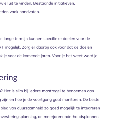
el uit te vinden. Bestaande initiatieven,
ieden vaak handvaten.
 lange termijn kunnen specifieke doelen voor de
mogelijk. Zorg er daarbij ook voor dat de doelen
aak je voor de komende jaren. Voor je het weet word je
ering
? Het is slim bij iedere maatregel te benoemen aan
 zijn en hoe je de voortgang gaat monitoren. De beste
ebied van duurzaamheid zo goed mogelijk te integreren
e investeringsplanning, de meerjarenonderhoudsplannen