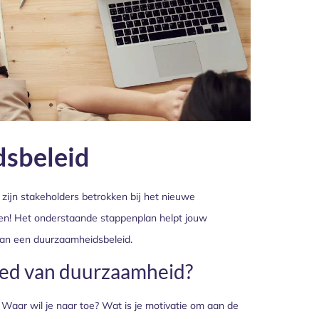
dsbeleid
 zijn stakeholders betrokken bij het nieuwe
len! Het onderstaande stappenplan helpt jouw
van een duurzaamheidsbeleid.
ebied van duurzaamheid?
Waar wil je naar toe? Wat is je motivatie om aan de