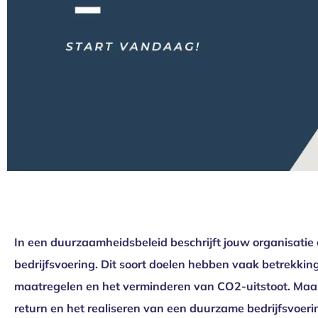
In een duurzaamheidsbeleid beschrijft jouw organisati
bedrijfsvoering. Dit soort doelen hebben vaak betrekki
maatregelen en het verminderen van CO2-uitstoot. Maar
return en het realiseren van een duurzame bedrijfsvoe