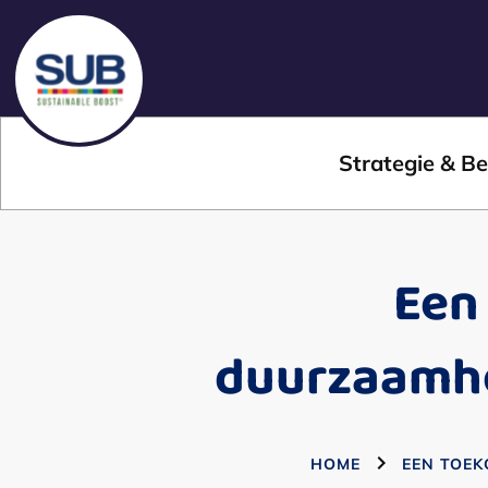
Strategie & Be
Een
duurzaamhe
HOME
EEN TOEK