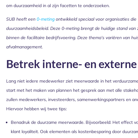
om duurzaamheid in al zijn facetten te onderzoeken.
SUB heeft een
0-meting
ontwikkeld speciaal voor organisaties die
duurzaamheidsbeleid. Deze 0-meting brengt de huidige stand van
binnen de facilitaire bedrijfsvoering. Deze thema’s variëren van hui
afvalmanagement.
Betrek interne- en externe
Lang niet iedere medewerker ziet meerwaarde in het verduurzame
start met het maken van plannen het gesprek aan met alle stakeho
zullen medewerkers, investeerders, samenwerkingspartners en an
Hiervoor hebben wij twee tips:
Benadruk de duurzame meerwaarde. Bijvoorbeeld: Het effect va
klant loyaliteit. Ook elementen als kostenbesparing door duur