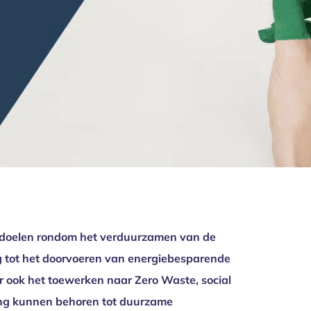
e doelen rondom het verduurzamen van de
ng tot het doorvoeren van energiebesparende
 ook het toewerken naar Zero Waste, social
ring kunnen behoren tot duurzame