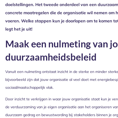
doelstellingen. Het tweede onderdeel van een duurzaamh
concrete maatregelen die de organisatie wil nemen om h
voeren. Welke stappen kun je doorlopen om te komen to
legt het je uit!
Maak een nulmeting van j
duurzaamheidsbeleid
Vanuit een nulmeting ontstaat inzicht in de sterke en minder sterk
bijvoorbeeld zijn dat jouw organisatie al veel doet met energiebes
sociaal/maatschappelijk vlak.
Door inzicht te verkrijgen in waar jouw organisatie staat kun je v
de verduurzaming van je eigen organisatie aan het organiseren van
duurzaam gedrag en bewustwording bij stakeholders binnen je organ