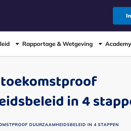
I
leid
Rapportage & Wetgeving
Academ
 toekomstproof
idsbeleid in 4 stap
OMSTPROOF DUURZAAMHEIDSBELEID IN 4 STAPPEN