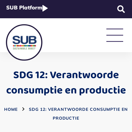
SUB Platform
Strategie & Beleid
SDG 12: Verantwoorde
Rapportage & Wetgeving
consumptie en productie
Academy
HOME
SDG 12: VERANTWOORDE CONSUMPTIE EN
PRODUCTIE