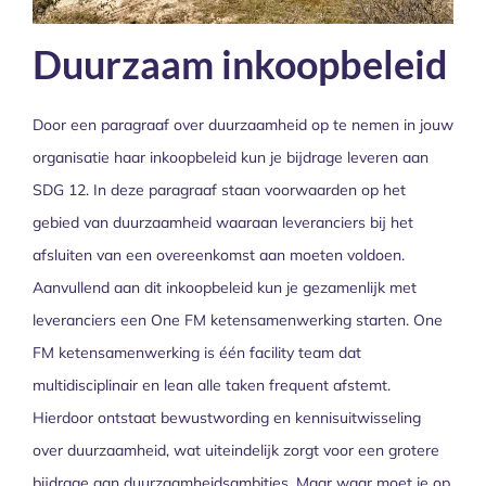
Duurzaam inkoopbeleid
Door een paragraaf over duurzaamheid op te nemen in jouw
organisatie haar inkoopbeleid kun je bijdrage leveren aan
SDG 12. In deze paragraaf staan voorwaarden op het
gebied van duurzaamheid waaraan leveranciers bij het
afsluiten van een overeenkomst aan moeten voldoen.
Aanvullend aan dit inkoopbeleid kun je gezamenlijk met
leveranciers een One FM ketensamenwerking starten. One
FM ketensamenwerking is één facility team dat
multidisciplinair en lean alle taken frequent afstemt.
Hierdoor ontstaat bewustwording en kennisuitwisseling
over duurzaamheid, wat uiteindelijk zorgt voor een grotere
bijdrage aan duurzaamheidsambities. Maar waar moet je op