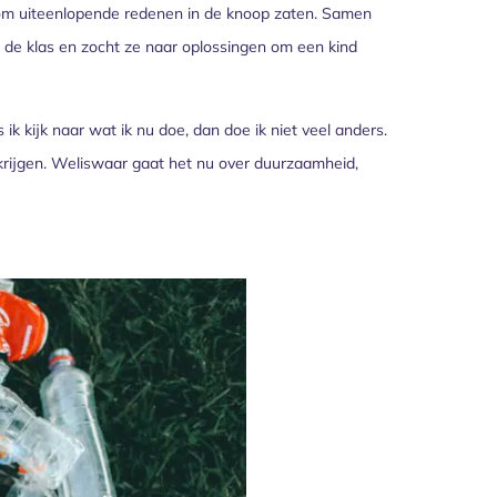
 om uiteenlopende redenen in de knoop zaten. Samen
 de klas en zocht ze naar oplossingen om een kind
k kijk naar wat ik nu doe, dan doe ik niet veel anders.
 krijgen. Weliswaar gaat het nu over duurzaamheid,