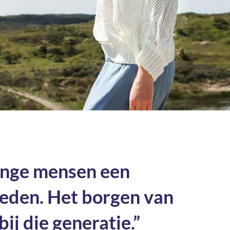
jonge mensen een
ieden. Het borgen van
ij die generatie.”