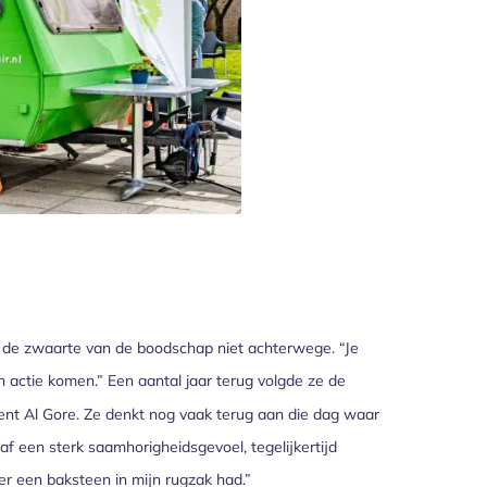
aat de zwaarte van de boodschap niet achterwege. “Je
n actie komen.” Een aantal jaar terug volgde ze de
ent Al Gore. Ze denkt nog vaak terug aan die dag waar
 een sterk saamhorigheidsgevoel, tegelijkertijd
er een baksteen in mijn rugzak had.”