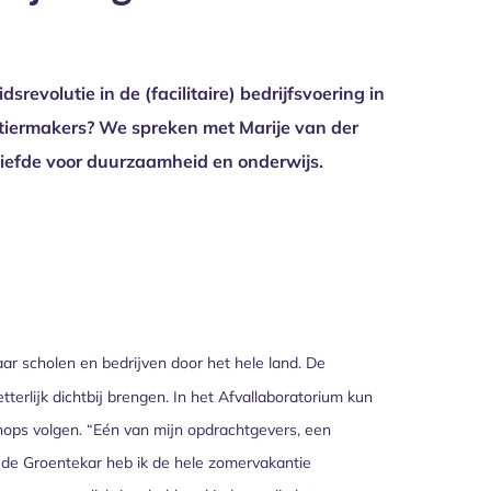
volutie in de (facilitaire) bedrijfsvoering in
rtiermakers? We spreken met Marije van der
rliefde voor duurzaamheid en onderwijs.
ar scholen en bedrijven door het hele land. De
tterlijk dichtbij brengen. In het Afvallaboratorium kun
hops volgen. “Eén van mijn opdrachtgevers, een
 de Groentekar heb ik de hele zomervakantie