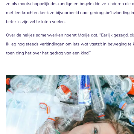
ze als maatschappelijk deskundige en begeleidde ze kinderen die
met leerkrachten keek ze bijvoorbeeld naar gedragsbeïnvloeding in
beter in zijn vel te laten voelen.
Over de hekjes samenwerken noemt Marije dat. “Eerlijk gezegd, als i
Ik leg nog steeds verbindingen om iets wat vastzit in beweging te
toen ging het over het gedrag van een kind.”