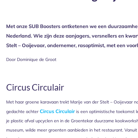
Met onze SUB Boosters ontketenen we een duurzaamheidsre
Nederland. Wie zijn deze aanjagers, versnellers en kwa
Stelt – Ooijevaar, ondernemer, rasoptimist, met een voo
Door Dominique de Groot
Circus Circulair
Met haar groene karavaan trekt Marije van der Stelt – Ooijevaar na
Circus Circulair
gedachte achter
is een optimistische toekomst le
je plastic afval upcyclen en in de Groentekar duurzame kookworks
museum, wilde meer groenten aanbieden in het restaurant. Vanuit