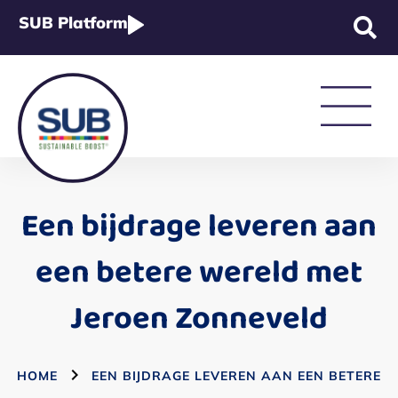
SUB Platform
Strategie & Beleid
Een bijdrage leveren aan
Rapportage & Wetgeving
een betere wereld met
Jeroen Zonneveld
Academy
HOME
EEN BIJDRAGE LEVEREN AAN EEN BETERE