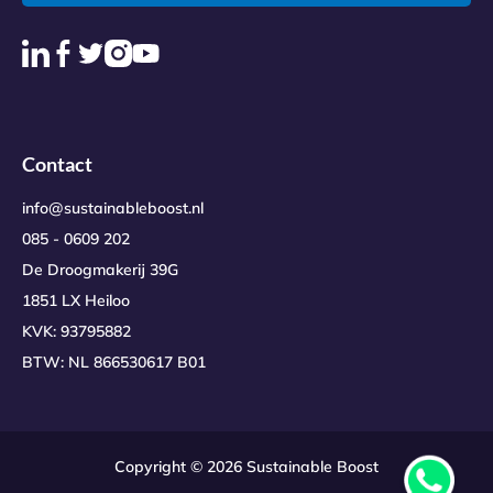
Contact
info@sustainableboost.nl
085 - 0609 202
De Droogmakerij 39G
1851 LX Heiloo
KVK: 93795882
BTW: NL 866530617 B01
Copyright © 2026 Sustainable Boost