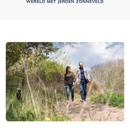
WERELD MET JEROEN ZONNEVELD
Over ons