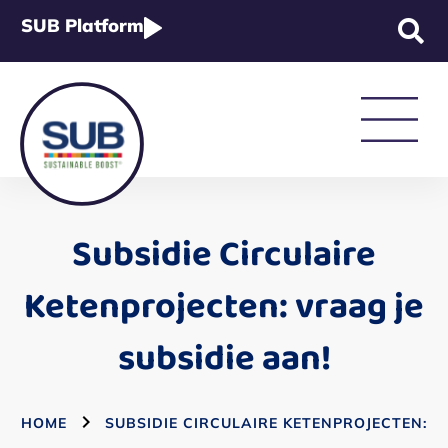
SUB Platform
Strategie & Beleid
Subsidie Circulaire
Rapportage & Wetgeving
Ketenprojecten: vraag je
subsidie aan!
Academy
HOME
SUBSIDIE CIRCULAIRE KETENPROJECTEN: