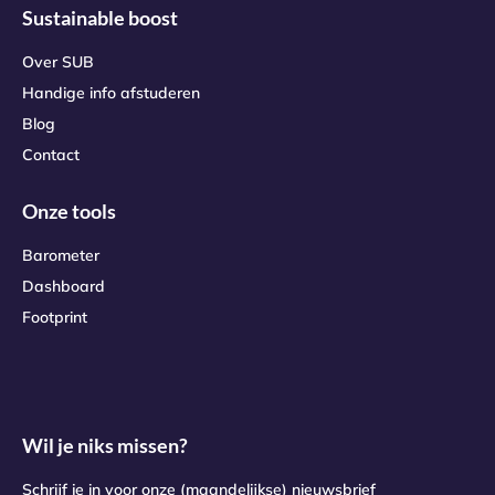
Sustainable boost
Over SUB
Handige info afstuderen
Blog
Contact
Onze tools
Barometer
Dashboard
Footprint
Wil je niks missen?
Schrijf je in voor onze (maandelijkse) nieuwsbrief