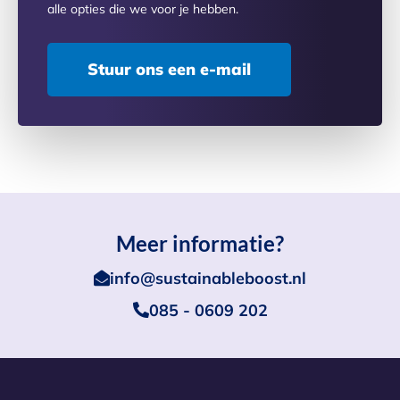
alle opties die we voor je hebben.
Stuur ons een e-mail
Meer informatie?
info@sustainableboost.nl
085 - 0609 202