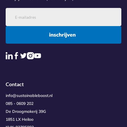
inschrijven
Contact
info@sustainableboost.nl
085 - 0609 202
De Droogmakerij 39G
1851 LX Heiloo