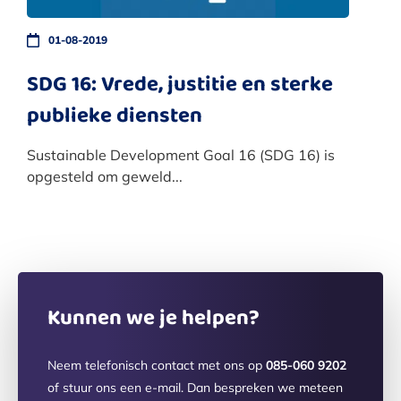
01-08-2019
SDG 16: Vrede, justitie en sterke
publieke diensten
Sustainable Development Goal 16 (SDG 16) is
opgesteld om geweld...
Kunnen we je helpen?
Neem telefonisch contact met ons op
085-060 9202
of stuur ons een e-mail. Dan bespreken we meteen