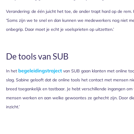
Verandering: de één juicht het toe, de ander trapt hard op de rem.
‘Soms zijn we te snel en dan kunnen we medewerkers nog niet mee
onbegrip. Daar moet je echt je voelsprieten op uitzetten.’
De tools van SUB
begeleidingstraject
In het
van SUB gaan klanten met online too
slag. Sabine gelooft dat de online tools het contact met mensen niet
breed toegankelijk en tastbaar. Je hebt verschillende ingangen om
mensen werken en aan welke gewoontes ze gehecht zijn. Door di
inzicht.’