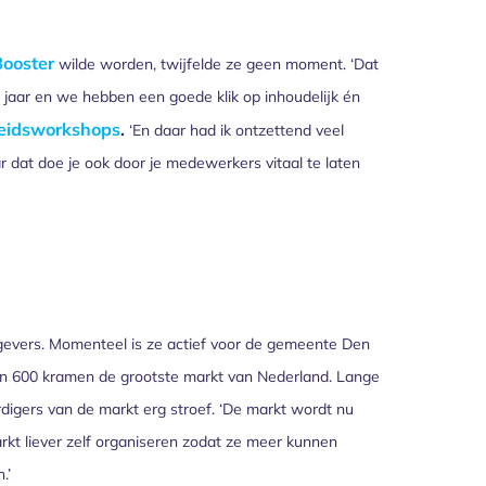
ooster
wilde worden, twijfelde ze geen moment. ‘Dat
5 jaar en we hebben een goede klik op inhoudelijk én
eidsworkshops
.
‘En daar had ik ontzettend veel
ar dat doe je ook door je medewerkers vitaal te laten
gevers. Momenteel is ze actief voor de gemeente Den
 600 kramen de grootste markt van Nederland. Lange
igers van de markt erg stroef. ‘De markt wordt nu
t liever zelf organiseren zodat ze meer kunnen
.’