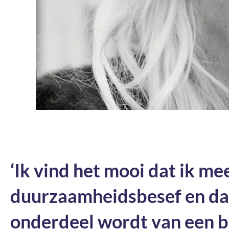
‘Ik vind het mooi dat ik m
duurzaamheidsbesef en dat
onderdeel wordt van een be