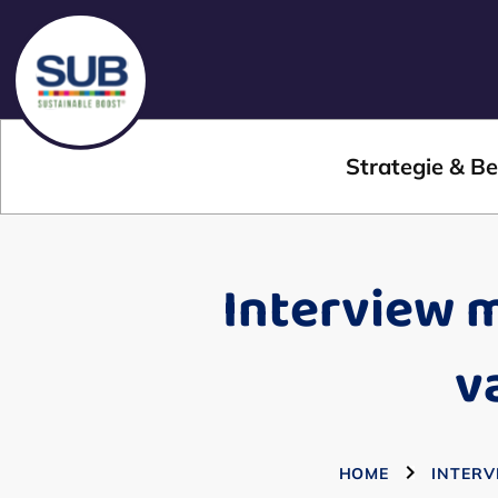
Strategie & Be
Interview 
v
HOME
INTERV