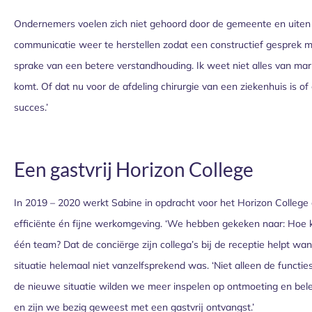
Ondernemers voelen zich niet gehoord door de gemeente en uiten 
communicatie weer te herstellen zodat een constructief gesprek mog
sprake van een betere verstandhouding. Ik weet niet alles van ma
komt. Of dat nu voor de afdeling chirurgie van een ziekenhuis is o
succes.’
Een gastvrij Horizon College
In 2019 – 2020 werkt Sabine in opdracht voor het Horizon College a
efficiënte én fijne werkomgeving. ‘We hebben gekeken naar: Hoe 
één team? Dat de conciërge zijn collega’s bij de receptie helpt wa
situatie helemaal niet vanzelfsprekend was. ‘Niet alleen de functie
de nieuwe situatie wilden we meer inspelen op ontmoeting en bele
en zijn we bezig geweest met een gastvrij ontvangst.’