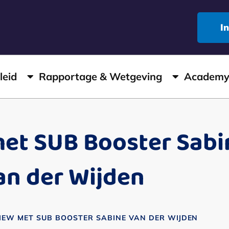
I
leid
Rapportage & Wetgeving
Academ
met SUB Booster Sabi
an der Wijden
IEW MET SUB BOOSTER SABINE VAN DER WIJDEN