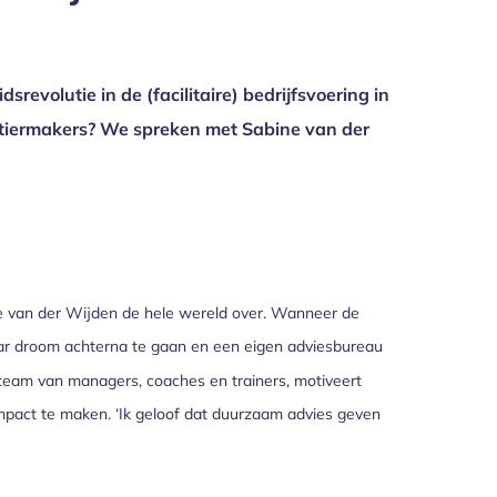
volutie in de (facilitaire) bedrijfsvoering in
artiermakers? We spreken met Sabine van der
ine van der Wijden de hele wereld over. Wanneer de
haar droom achterna te gaan en een eigen adviesbureau
team van managers, coaches en trainers, motiveert
mpact te maken. ‘Ik geloof dat duurzaam advies geven