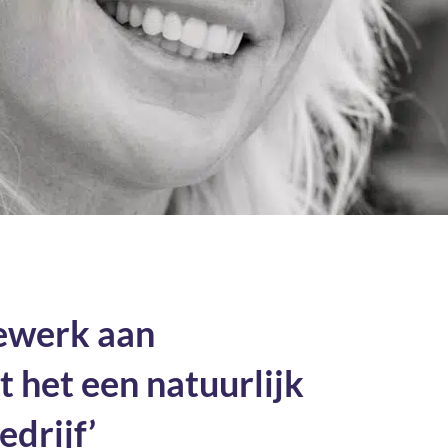
eewerk aan
 het een natuurlijk
drijf’