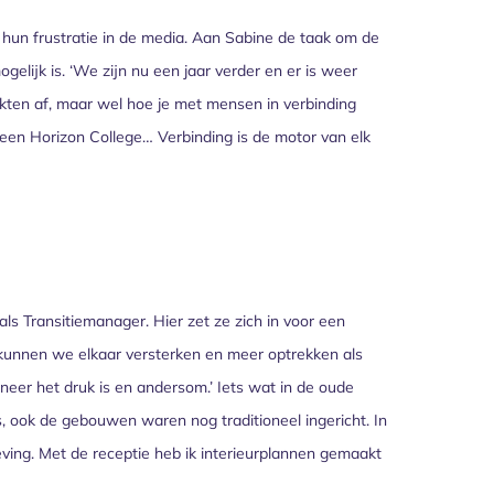
hun frustratie in de media. Aan Sabine de taak om de
elijk is. ‘We zijn nu een jaar verder en er is weer
rkten af, maar wel hoe je met mensen in verbinding
f een Horizon College… Verbinding is de motor van elk
ls Transitiemanager. Hier zet ze zich in voor een
kunnen we elkaar versterken en meer optrekken als
nneer het druk is en andersom.’ Iets wat in de oude
s, ook de gebouwen waren nog traditioneel ingericht. In
ving. Met de receptie heb ik interieurplannen gemaakt