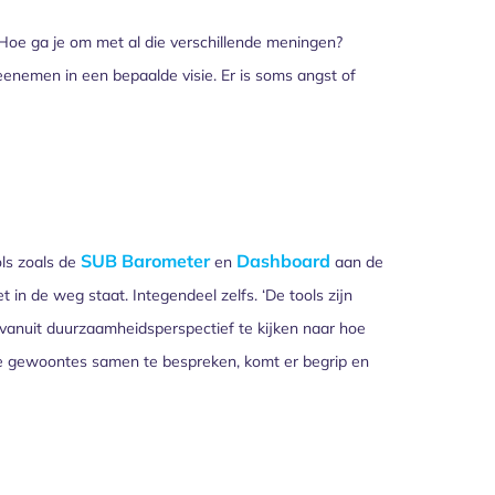
 Hoe ga je om met al die verschillende meningen?
nemen in een bepaalde visie. Er is soms angst of
SUB Barometer
Dashboard
ls zoals de
en
aan de
 in de weg staat. Integendeel zelfs. ‘De tools zijn
 vanuit duurzaamheidsperspectief te kijken naar hoe
e gewoontes samen te bespreken, komt er begrip en