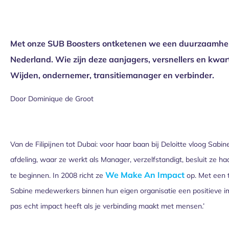
Met onze SUB Boosters ontketenen we een duurzaamheidsre
Nederland. Wie zijn deze aanjagers, versnellers en kw
Wijden, ondernemer, transitiemanager en verbinder.
Door Dominique de Groot
Van de Filipijnen tot Dubai: voor haar baan bij Deloitte vloog Sab
afdeling, waar ze werkt als Manager, verzelfstandigt, besluit ze 
We Make An Impact
te beginnen. In 2008 richt ze
op. Met een 
Sabine medewerkers binnen hun eigen organisatie een positieve i
pas echt impact heeft als je verbinding maakt met mensen.’