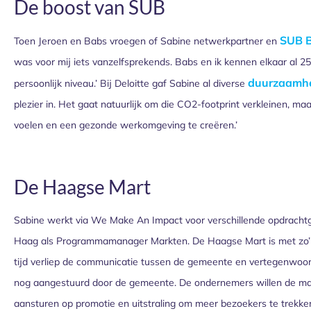
De boost van SUB
SUB B
Toen Jeroen en Babs vroegen of Sabine netwerkpartner en
was voor mij iets vanzelfsprekends. Babs en ik kennen elkaar al 2
duurzaamh
persoonlijk niveau.’ Bij Deloitte gaf Sabine al diverse
plezier in. Het gaat natuurlijk om die CO2-footprint verkleinen, ma
voelen en een gezonde werkomgeving te creëren.’
De Haagse Mart
Sabine werkt via We Make An Impact voor verschillende opdracht
Haag als Programmamanager Markten. De Haagse Mart is met zo’n
tijd verliep de communicatie tussen de gemeente en vertegenwoord
nog aangestuurd door de gemeente. De ondernemers willen de mark
aansturen op promotie en uitstraling om meer bezoekers te trekken