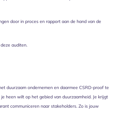
ingen door in proces en rapport aan de hand van de
 deze auditen.
n met duurzaam ondernemen en daarmee CSRD-proof te
je heen wilt op het gebied van duurzaamheid. Je krijgt
arant communiceren naar stakeholders. Zo is jouw