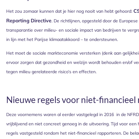
CS
Het zou zomaar kunnen dat je hier nog nooit van hebt gehoord:
Reporting Directive
. De richtlijnen, opgesteld door de Europese
transparantie over milieu- en sociale impact van bedrijven te verg
in lijn met het Parijse klimaatakkoord – te ondersteunen.
Het moet de sociale markteconomie versterken (denk aan gelijkhe
ervoor zorgen dat gezondheid en welzijn wordt behouden en/of v
tegen milieu gerelateerde risico’s en effecten.
Nieuwe regels voor niet-financieel
Deze voornemens waren al eerder vastgelegd in 2016 in de NFRD, 
vrijblijvend en niet concreet genoeg in de uitvoering. Tijd voor ee
regels vastgesteld rondom het niet-financieel rapporteren. De belan