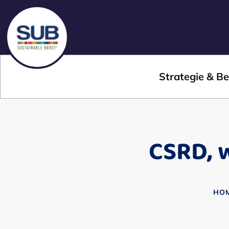
Strategie & Be
CSRD, 
HO