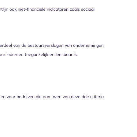
lijn ook niet-financiële indicatoren zoals sociaal
nderdeel van de bestuursverslagen van ondernemingen
or iedereen toegankelijk en leesbaar is.
n voor bedrijven die aan twee van deze drie criteria