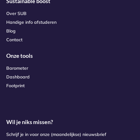
Sustainable boost
Over SUB
Handige info afstuderen
Blog
Contact
Onze tools
Barometer
Dashboard
Footprint
Wil je niks missen?
Schrijf je in voor onze (maandelijkse) nieuwsbrief