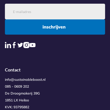
inschrijven
Contact
info@sustainableboost.nl
085 - 0609 202
De Droogmakerij 39G
1851 LX Heiloo
KVK: 93795882